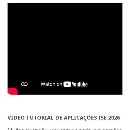
VÍDEO TUTORIAL DE APLICAÇÕES ISE 2026
Muitos de vocês juntaram-se a nós nas sessões