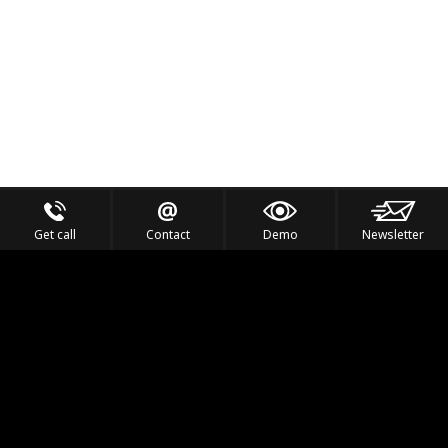
Get call
Contact
Demo
Newsletter
Feel the Thrill