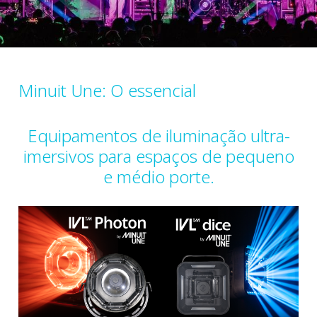
Minuit Une: O essencial
Equipamentos de iluminação ultra-
imersivos para espaços de pequeno
e médio porte.