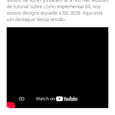
de tutorial sobre como implementar IVL nos
vossos designs durante a ISE 2026. Aqui está
um destaque dessa sessão.