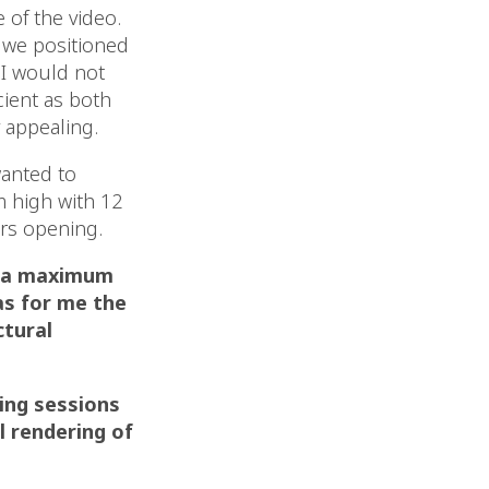
e of the video.
 we positioned
t I would not
cient as both
 appealing.
wanted to
m high with 12
ers opening.
r a maximum
as for me the
ctural
ing sessions
l rendering of