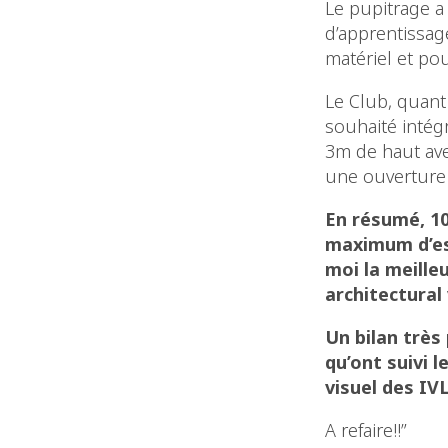
Le pupitrage a
d’apprentissage
matériel et pou
Le Club, quant 
souhaité intégr
3m de haut ave
une ouverture 
En résumé, 10
maximum d’esp
moi la meille
architectural 
Un bilan très
qu’ont suivi 
visuel des IVL
A refaire!!”