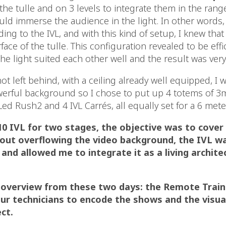
f the tulle and on 3 levels to integrate them in the rang
uld immerse the audience in the light. In other words,
ding to the IVL, and with this kind of setup, I knew tha
face of the tulle. This configuration revealed to be effi
he light suited each other well and the result was very
t left behind, with a ceiling already well equipped, I 
werful background so I chose to put up 4 totems of 3
Led Rush2 and 4 IVL Carrés, all equally set for a 6 met
10 IVL for two stages, the objective was to cove
out overflowing the video background, the IVL w
 and allowed me to integrate it as a living archite
 overview from these two days: the Remote Train
our technicians to encode the shows and the visua
ct.