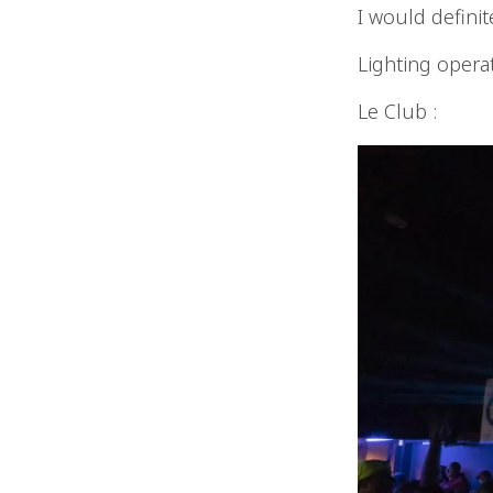
I would definite
Lighting opera
Le Club :