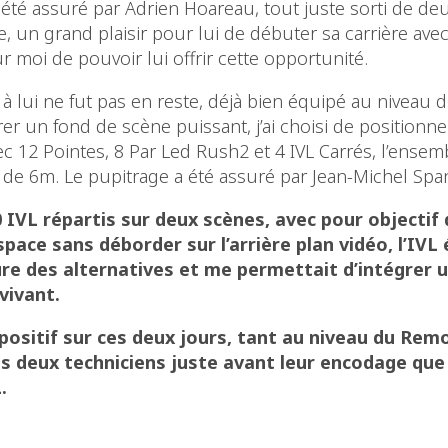
 été assuré par Adrien Hoareau, tout juste sorti de d
, un grand plaisir pour lui de débuter sa carrière ave
r moi de pouvoir lui offrir cette opportunité.
à lui ne fut pas en reste, déjà bien équipé au niveau du g
er un fond de scène puissant, j’ai choisi de positionn
c 12 Pointes, 8 Par Led Rush2 et 4 IVL Carrés, l’ensemb
de 6m. Le pupitrage a été assuré par Jean-Michel Span
 IVL répartis sur deux scènes, avec pour objectif 
ace sans déborder sur l’arrière plan vidéo, l’IVL 
ure des alternatives et me permettait d’intégrer 
vivant.
 positif sur ces deux jours, tant au niveau du Rem
les deux techniciens juste avant leur encodage que
.