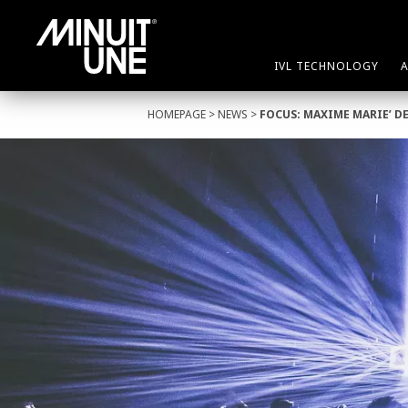
IVL TECHNOLOGY
HOMEPAGE
>
NEWS
>
FOCUS: MAXIME MARIE’ D