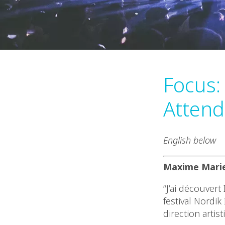
Focus:
Attend
English below
Maxime Marie,
“J’ai découvert 
festival Nordik
direction artis