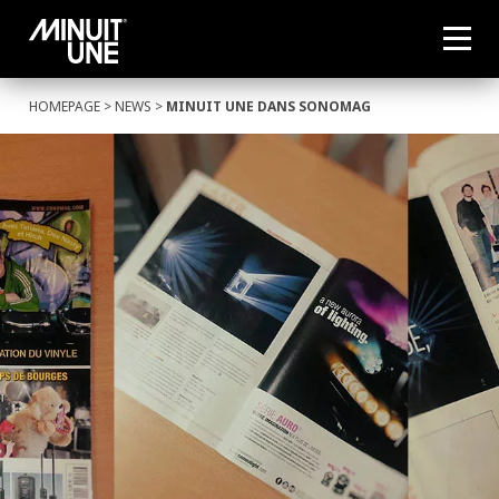
HOMEPAGE
>
NEWS
>
MINUIT UNE DANS SONOMAG