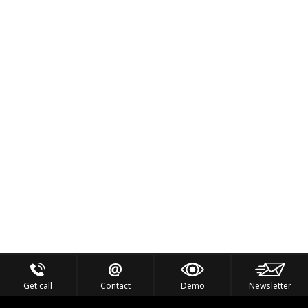
Get call
Contact
Demo
Newsletter