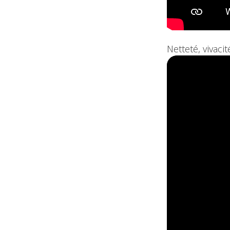
Netteté, vivaci