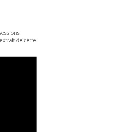
sessions
extrait de cette