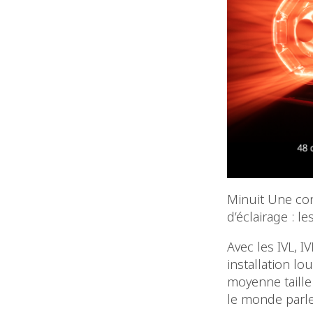
Minuit Une con
d’éclairage : le
Avec les IVL, I
installation lo
moyenne taille
le monde parle