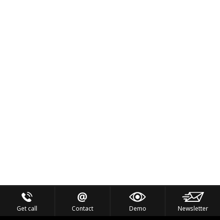
Get call
Contact
Demo
Newsletter